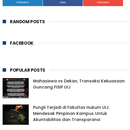
Followers
Likes
Followers
RANDOM POSTS
FACEBOOK
POPULAR POSTS
Mahasiswa vs Dekan, Transaksi Kekuasaan
Guncang FISIP UIJ
Pungli Terjadi di Fakultas Hukum UIJ:
Mendesak Pimpinan Kampus Untuk
Akuntabilitas dan Transparansi