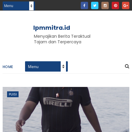
lpmmitra.id
Menyajikan Berita Teraktual
Tajam dan Terpercaya
HOME
PUISI