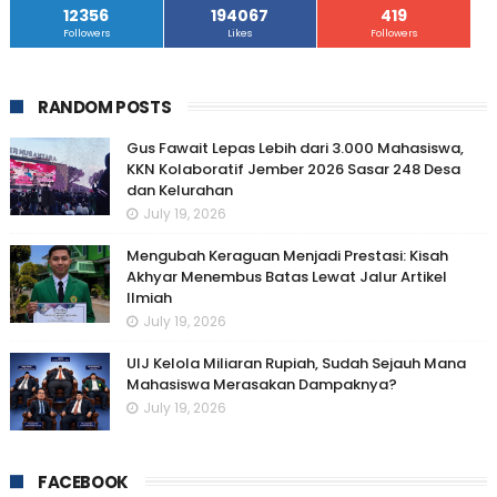
12356
194067
419
Followers
Likes
Followers
RANDOM POSTS
Gus Fawait Lepas Lebih dari 3.000 Mahasiswa,
KKN Kolaboratif Jember 2026 Sasar 248 Desa
dan Kelurahan
July 19, 2026
Mengubah Keraguan Menjadi Prestasi: Kisah
Akhyar Menembus Batas Lewat Jalur Artikel
Ilmiah
July 19, 2026
UIJ Kelola Miliaran Rupiah, Sudah Sejauh Mana
Mahasiswa Merasakan Dampaknya?
July 19, 2026
FACEBOOK