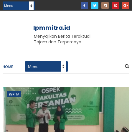
lpmmitra.id
Menyajikan Berita Teraktual
Tajam dan Terpercaya
HOME
BERITA