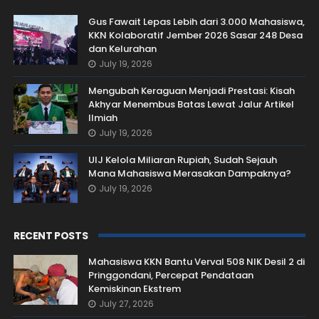
Gus Fawait Lepas Lebih dari 3.000 Mahasiswa,
KKN Kolaboratif Jember 2026 Sasar 248 Desa
dan Kelurahan
July 19, 2026
Mengubah Keraguan Menjadi Prestasi: Kisah
Akhyar Menembus Batas Lewat Jalur Artikel
Ilmiah
July 19, 2026
UIJ Kelola Miliaran Rupiah, Sudah Sejauh
Mana Mahasiswa Merasakan Dampaknya?
July 19, 2026
RECENT POSTS
Mahasiswa KKN Bantu Verval 508 NIK Desil 2 di
Pringgondani, Percepat Pendataan
Kemiskinan Ekstrem
July 27, 2026