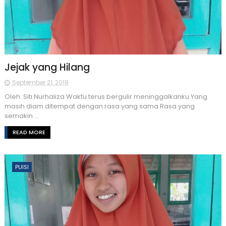
Jejak yang Hilang
September 21, 2019
Oleh: Siti Nurhaliza Waktu terus bergulir meninggalkanku Yang
masih diam ditempat dengan rasa yang sama Rasa yang
semakin ...
READ MORE
PUISI