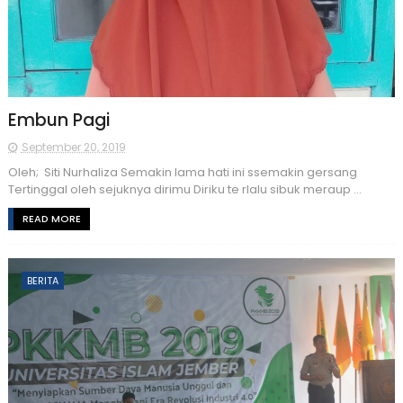
Embun Pagi
September 20, 2019
Oleh; Siti Nurhaliza Semakin lama hati ini ssemakin gersang
Tertinggal oleh sejuknya dirimu Diriku te rlalu sibuk meraup ...
READ MORE
BERITA