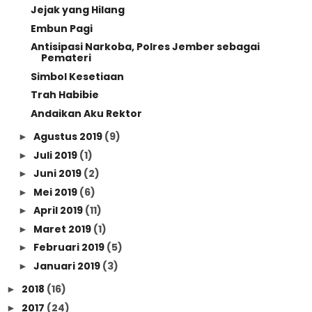
Jejak yang Hilang
Embun Pagi
Antisipasi Narkoba, Polres Jember sebagai
Pemateri
Simbol Kesetiaan
Trah Habibie
Andaikan Aku Rektor
Agustus 2019
(9)
►
Juli 2019
(1)
►
Juni 2019
(2)
►
Mei 2019
(6)
►
April 2019
(11)
►
Maret 2019
(1)
►
Februari 2019
(5)
►
Januari 2019
(3)
►
2018
(16)
►
2017
(24)
►