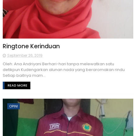
Ringtone Kerinduan
September 26, 2019
Oleh: Ana Andriyani Berhari-hari tanpa melewatkan satu
detikpun Kudengarkan alunan nada yang beraromakan rindu
Setiap baitnya mam...
READ MORE
OPINI