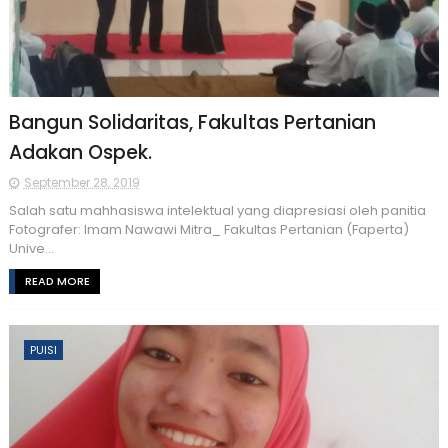
Bangun Solidaritas, Fakultas Pertanian
Adakan Ospek.
September 28, 2019
Salah satu mahhasiswa intelektual yang diapresiasi oleh panitia
Fotografer: Imam Nawawi Mitra_ Fakultas Pertanian (Faperta)
Unive...
READ MORE
PUISI