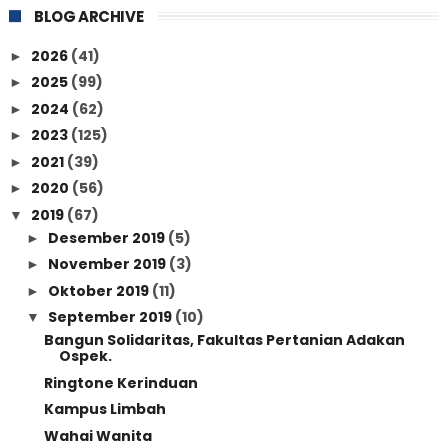
BLOG ARCHIVE
2026
(41)
►
2025
(99)
►
2024
(62)
►
2023
(125)
►
2021
(39)
►
2020
(56)
►
2019
(67)
▼
Desember 2019
(5)
►
November 2019
(3)
►
Oktober 2019
(11)
►
September 2019
(10)
▼
Bangun Solidaritas, Fakultas Pertanian Adakan
Ospek.
Ringtone Kerinduan
Kampus Limbah
Wahai Wanita