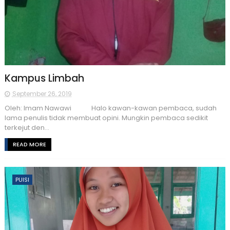
Kampus Limbah
September 26, 2019
Oleh: Imam Nawawi Halo kawan-kawan pembaca, sudah
lama penulis tidak membuat opini. Mungkin pembaca sedikit
terkejut den...
READ MORE
PUISI