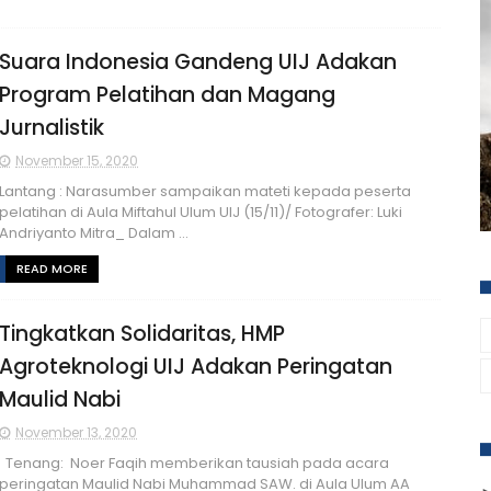
Suara Indonesia Gandeng UIJ Adakan
Program Pelatihan dan Magang
Jurnalistik
November 15, 2020
Lantang : Narasumber sampaikan mateti kepada peserta
pelatihan di Aula Miftahul Ulum UIJ (15/11)/ Fotografer: Luki
Andriyanto Mitra_ Dalam ...
READ MORE
Tingkatkan Solidaritas, HMP
Agroteknologi UIJ Adakan Peringatan
Maulid Nabi
November 13, 2020
Tenang: Noer Faqih memberikan tausiah pada acara
peringatan Maulid Nabi Muhammad SAW. di Aula Ulum AA