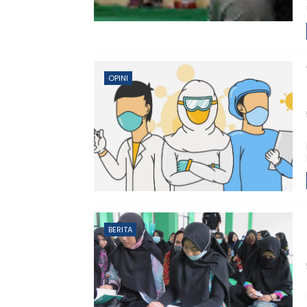
OPINI
BERITA