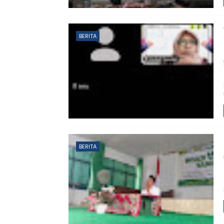
BERITA
BERITA