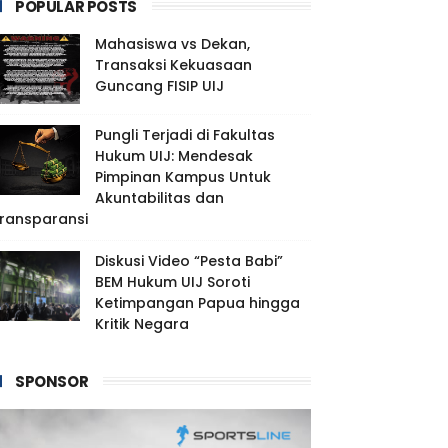
POPULAR POSTS
Mahasiswa vs Dekan,
Transaksi Kekuasaan
Guncang FISIP UIJ
Pungli Terjadi di Fakultas
Hukum UIJ: Mendesak
Pimpinan Kampus Untuk
Akuntabilitas dan
ransparansi
Diskusi Video “Pesta Babi”
BEM Hukum UIJ Soroti
Ketimpangan Papua hingga
Kritik Negara
SPONSOR