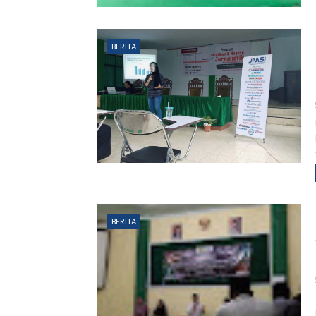
BERITA
BERITA