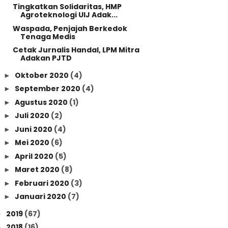
Tingkatkan Solidaritas, HMP
Agroteknologi UIJ Adak...
Waspada, Penjajah Berkedok
Tenaga Medis
Cetak Jurnalis Handal, LPM Mitra
Adakan PJTD
Oktober 2020
(4)
►
September 2020
(4)
►
Agustus 2020
(1)
►
Juli 2020
(2)
►
Juni 2020
(4)
►
Mei 2020
(6)
►
April 2020
(5)
►
Maret 2020
(8)
►
Februari 2020
(3)
►
Januari 2020
(7)
►
2019
(67)
►
2018
(16)
►