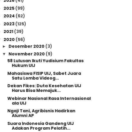
2026
(41)
►
2025
(99)
►
2024
(62)
►
2023
(125)
►
2021
(39)
►
2020
(56)
▼
Desember 2020
(3)
►
November 2020
(9)
▼
58 Lulusan Ikuti Yudisium Fakultas
Hukum UIJ
Mahasiswa FISIP UIJ, Sabet Juara
Satu Lomba Videog...
Dekan Fikes: Duta Kesehatan UIJ
Harus Bisa Memajuk...
Webinar Nasional Rasa Internasional
ala UIJ
Ngaji Tani, Agribisnis Hadirkan
Alumni AP
Suara Indonesia Gandeng UIJ
Adakan Program Pelatih...