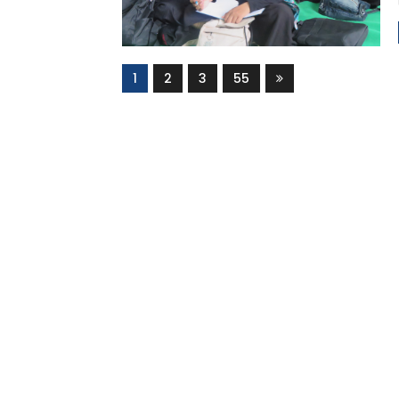
1
2
3
55