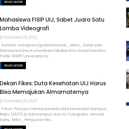
READ MORE
Mahasiswa FISIP UIJ, Sabet Juara Satu
Lomba Videografi
November 28, 2020
Sumber: instagram/gustialamsyah_ Mitra_ Salah satu
Mahasiswa Ilmu Komunikasi Fakultas Ilmu Sosial Dan Ilmu
Politik (FISIP) Universitas Is...
READ MORE
Dekan Fikes: Duta Kesehatan UIJ Harus
Bisa Memajukan Almamaternya
November 26, 2020
Fokus: Para juri menilai peserta duta kesehatan kampus,
Rabu (25/11) di aula kampus dua UIJ. Fotografer: Ahmad
Saihu Mitra_ Himpunan Ma...