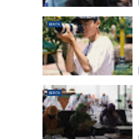
BERITA
BERITA