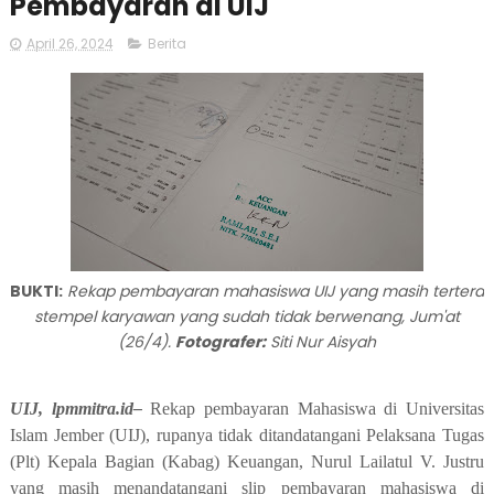
Pembayaran di UIJ
April 26, 2024
Berita
BUKTI:
Rekap pembayaran mahasiswa UIJ yang masih tertera
stempel karyawan yang sudah tidak berwenang, Jum'at
(26/4).
Fotografer:
Siti Nur Aisyah
UIJ, lpmmitra.id–
Rekap pembayaran Mahasiswa di Universitas
Islam Jember (UIJ), rupanya tidak ditandatangani Pelaksana Tugas
(Plt) Kepala Bagian (Kabag) Keuangan, Nurul Lailatul V. Justru
yang masih menandatangani slip pembayaran mahasiswa di