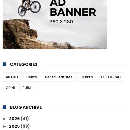
CATEGORIES
ARTIKEL
Berita
Berita Features
CERPEN
FOTOGRAFI
OPINI
PUISI
BLOG ARCHIVE
2026
(41)
►
2025
(99)
►