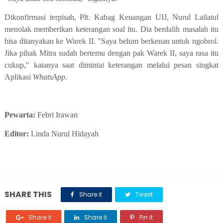
Dikonfirmasi terpisah, Plt. Kabag Keuangan UIJ, Nurul Lailatul
menolak memberikan keterangan soal itu. Dia berdalih masalah itu
bisa ditanyakan ke Warek II. "Saya belum berkenan untuk ngobrol.
Jika pihak Mitra sudah bertemu dengan pak Warek II, saya rasa itu
cukup," katanya saat dimintai keterangan melalui pesan singkat
Aplikasi
WhatsApp
.
Pewarta:
Febri Irawan
Editor:
Linda Nurul Hidayah
SHARE THIS
Share it
Tweet
Share it
Share it
Pin it