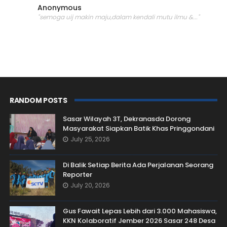
Anonymous
"semoga uij makin maju,dalam kendali mutu ilmu &..."
RANDOM POSTS
Sasar Wilayah 3T, Dekranasda Dorong
Masyarakat Siapkan Batik Khas Pringgondani
July 25, 2026
Di Balik Setiap Berita Ada Perjalanan Seorang
Reporter
July 20, 2026
Gus Fawait Lepas Lebih dari 3.000 Mahasiswa,
KKN Kolaboratif Jember 2026 Sasar 248 Desa