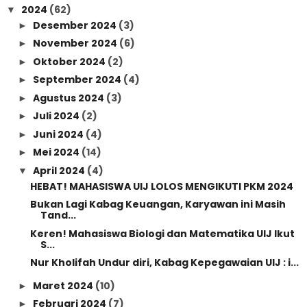
2024
(62)
▼
Desember 2024
(3)
►
November 2024
(6)
►
Oktober 2024
(2)
►
September 2024
(4)
►
Agustus 2024
(3)
►
Juli 2024
(2)
►
Juni 2024
(4)
►
Mei 2024
(14)
►
April 2024
(4)
▼
HEBAT! MAHASISWA UIJ LOLOS MENGIKUTI PKM 2024
Bukan Lagi Kabag Keuangan, Karyawan ini Masih
Tand...
Keren! Mahasiswa Biologi dan Matematika UIJ Ikut
S...
Nur Kholifah Undur diri, Kabag Kepegawaian UIJ : i...
Maret 2024
(10)
►
Februari 2024
(7)
►