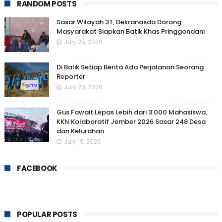
RANDOM POSTS
Sasar Wilayah 3T, Dekranasda Dorong
Masyarakat Siapkan Batik Khas Pringgondani
July 25, 2026
Di Balik Setiap Berita Ada Perjalanan Seorang
Reporter
July 20, 2026
Gus Fawait Lepas Lebih dari 3.000 Mahasiswa,
KKN Kolaboratif Jember 2026 Sasar 248 Desa
dan Kelurahan
July 19, 2026
FACEBOOK
POPULAR POSTS