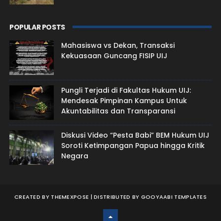
POPULAR POSTS
Mahasiswa vs Dekan, Transaksi
Kekuasaan Guncang FISIP UIJ
Pungli Terjadi di Fakultas Hukum UIJ:
Mendesak Pimpinan Kampus Untuk
Akuntabilitas dan Transparansi
Diskusi Video “Pesta Babi” BEM Hukum UIJ
Soroti Ketimpangan Papua hingga Kritik
Negara
CREATED BY
THEMEXPOSE
| DISTRIBUTED BY
GOOYAABI TEMPLATES