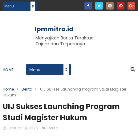
lpmmitra.id
Menyajikan Berita Teraktual
Tajam dan Terpercaya
HOME
Home
>
Berita
>
UIJ Sukses Launching Program Studi Magister
Hukum
UIJ Sukses Launching Program
Studi Magister Hukum
Februari 14, 2025
Berita