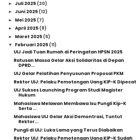
Juli 2025
(20)
►
Juni 2025
(12)
►
Mei 2025
(7)
►
April 2025
(8)
►
Maret 2025
(5)
►
Februari 2025
(11)
▼
UIJ Jadi Tuan Rumah di Peringatan HPSN 2025
Ratusan Massa Gelar Aksi Solidaritas di Depan
DPRD...
UIJ Gelar Pelatihan Penyusunan Proposal PKM
Rektor UIJ: Pelaku Pemotongan Uang KIP-K Dipecat
UIJ Sukses Launching Program Studi Magister
Hukum
Mahasiswa Melawan Membawa Isu Pungli Kip-K
Serta ...
Mahasiswa UIJ Gelar Aksi Demontrasi, Tuntut
Rektor...
Pungli di UIJ: Luka Lama yang Terus Diabaikan
Rektor UIJ: Pelaku Pemotongan Uang KIP-K Sudah