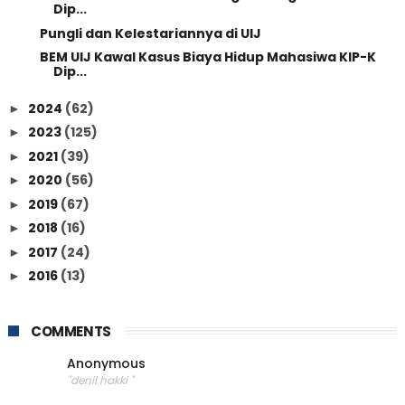
Dip...
Pungli dan Kelestariannya di UIJ
BEM UIJ Kawal Kasus Biaya Hidup Mahasiwa KIP-K
Dip...
2024
(62)
►
2023
(125)
►
2021
(39)
►
2020
(56)
►
2019
(67)
►
2018
(16)
►
2017
(24)
►
2016
(13)
►
COMMENTS
Anonymous
"denil hakki "