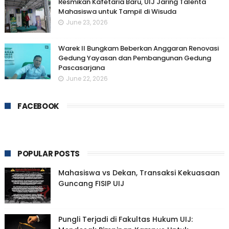
Resmikan Kafetaria Baru, UIJ Jaring Talenta
Mahasiswa untuk Tampil di Wisuda
June 23, 2026
Warek II Bungkam Beberkan Anggaran Renovasi
Gedung Yayasan dan Pembangunan Gedung
Pascasarjana
June 22, 2026
FACEBOOK
POPULAR POSTS
Mahasiswa vs Dekan, Transaksi Kekuasaan
Guncang FISIP UIJ
Pungli Terjadi di Fakultas Hukum UIJ: