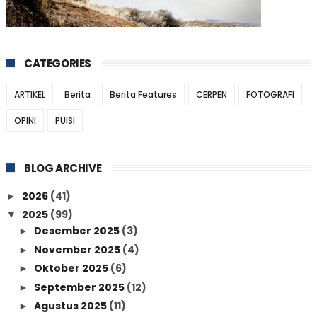
CATEGORIES
ARTIKEL
Berita
Berita Features
CERPEN
FOTOGRAFI
OPINI
PUISI
BLOG ARCHIVE
2026
(41)
►
2025
(99)
▼
Desember 2025
(3)
►
November 2025
(4)
►
Oktober 2025
(6)
►
September 2025
(12)
►
Agustus 2025
(11)
►