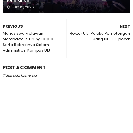
Kelurahan
July 19, 2026
PREVIOUS
NEXT
Mahasiswa Melawan
Rektor UIJ: Pelaku Pemotongan
Membawa Isu Pungli Kip-K
Uang KIP-K Dipecat
Serta Bobroknya Sistem
Administrasi Kampus UIJ
POST A COMMENT
Tidak ada komentar