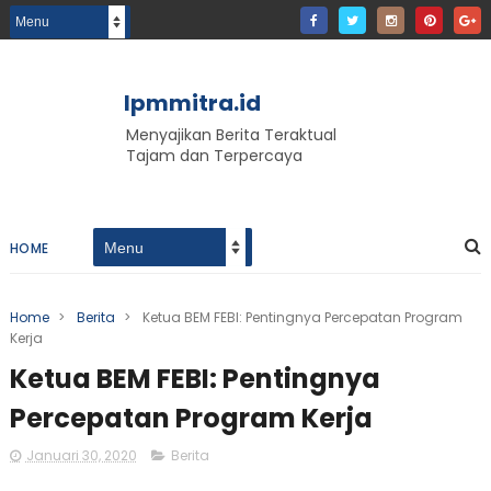
lpmmitra.id
Menyajikan Berita Teraktual
Tajam dan Terpercaya
HOME
Home
>
Berita
>
Ketua BEM FEBI: Pentingnya Percepatan Program
Kerja
Ketua BEM FEBI: Pentingnya
Percepatan Program Kerja
Januari 30, 2020
Berita