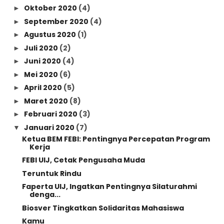
Oktober 2020
(4)
►
September 2020
(4)
►
Agustus 2020
(1)
►
Juli 2020
(2)
►
Juni 2020
(4)
►
Mei 2020
(6)
►
April 2020
(5)
►
Maret 2020
(8)
►
Februari 2020
(3)
►
Januari 2020
(7)
▼
Ketua BEM FEBI: Pentingnya Percepatan Program
Kerja
FEBI UIJ, Cetak Pengusaha Muda
Teruntuk Rindu
Faperta UIJ, Ingatkan Pentingnya Silaturahmi
denga...
Biosver Tingkatkan Solidaritas Mahasiswa
Kamu