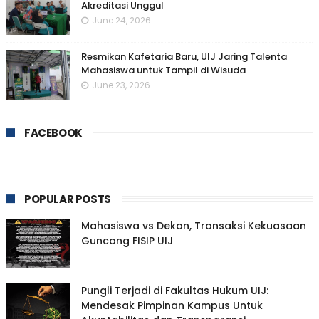
Akreditasi Unggul
June 24, 2026
Resmikan Kafetaria Baru, UIJ Jaring Talenta
Mahasiswa untuk Tampil di Wisuda
June 23, 2026
FACEBOOK
POPULAR POSTS
Mahasiswa vs Dekan, Transaksi Kekuasaan
Guncang FISIP UIJ
Pungli Terjadi di Fakultas Hukum UIJ:
Mendesak Pimpinan Kampus Untuk