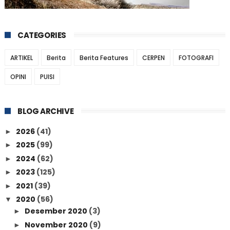
CATEGORIES
ARTIKEL
Berita
Berita Features
CERPEN
FOTOGRAFI
OPINI
PUISI
BLOG ARCHIVE
2026
(41)
►
2025
(99)
►
2024
(62)
►
2023
(125)
►
2021
(39)
►
2020
(56)
▼
Desember 2020
(3)
►
November 2020
(9)
►