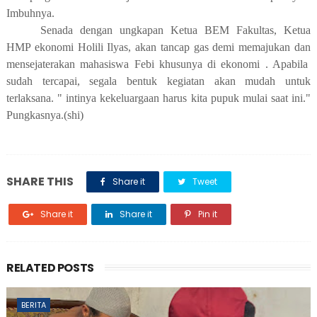
Imbuhnya.
Senada dengan ungkapan Ketua BEM Fakultas, Ketua
HMP ekonomi Holili Ilyas, akan tancap gas demi memajukan dan
mensejaterakan mahasiswa Febi khusunya di ekonomi . Apabila
sudah tercapai, segala bentuk kegiatan akan mudah untuk
terlaksana. " intinya kekeluargaan harus kita pupuk mulai saat ini."
Pungkasnya.(shi)
SHARE THIS
Share it
Tweet
Share it
Share it
Pin it
RELATED POSTS
BERITA