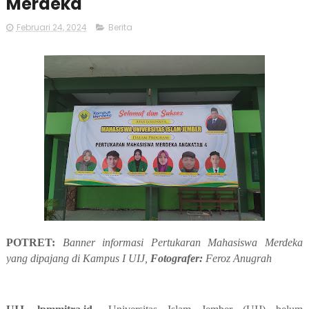
Merdeka
Februari 24, 2024
Berita
POTRET:
Banner informasi Pertukaran Mahasiswa Merdeka
yang dipajang di Kampus I UIJ,
Fotografer:
Feroz Anugrah