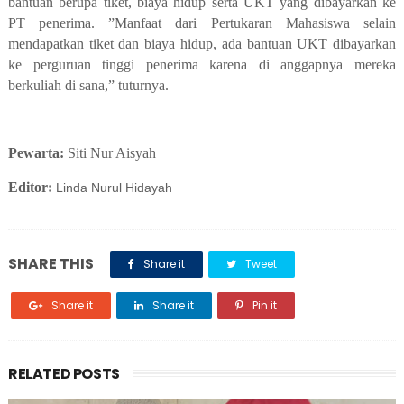
bantuan berupa tiket, biaya hidup serta UKT yang dibayarkan ke
PT penerima. ”Manfaat dari Pertukaran Mahasiswa selain
mendapatkan tiket dan biaya hidup, ada bantuan UKT dibayarkan
ke perguruan tinggi penerima karena di anggapnya mereka
berkuliah di sana,” tuturnya.
Pewarta:
Siti Nur Aisyah
Editor:
Linda Nurul Hidayah
SHARE THIS
Share it
Tweet
Share it
Share it
Pin it
RELATED POSTS