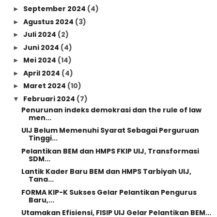
September 2024
(4)
►
Agustus 2024
(3)
►
Juli 2024
(2)
►
Juni 2024
(4)
►
Mei 2024
(14)
►
April 2024
(4)
►
Maret 2024
(10)
►
Februari 2024
(7)
▼
Penurunan indeks demokrasi dan the rule of law
men...
UIJ Belum Memenuhi Syarat Sebagai Perguruan
Tinggi...
Pelantikan BEM dan HMPS FKIP UIJ, Transformasi
SDM...
Lantik Kader Baru BEM dan HMPS Tarbiyah UIJ,
Tana...
FORMA KIP-K Sukses Gelar Pelantikan Pengurus
Baru,...
Utamakan Efisiensi, FISIP UIJ Gelar Pelantikan BEM...