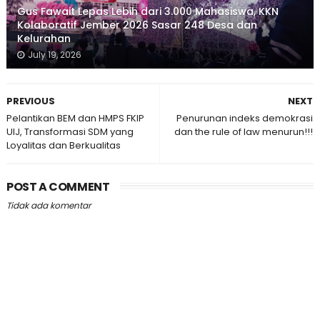
Gus Fawait Lepas Lebih dari 3.000 Mahasiswa, KKN
Kolaboratif Jember 2026 Sasar 248 Desa dan
Kelurahan
July 19, 2026
PREVIOUS
NEXT
Pelantikan BEM dan HMPS FKIP
Penurunan indeks demokrasi
UIJ, Transformasi SDM yang
dan the rule of law menurun!!!
Loyalitas dan Berkualitas
POST A COMMENT
Tidak ada komentar