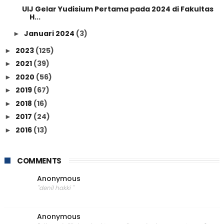
UIJ Gelar Yudisium Pertama pada 2024 di Fakultas
H...
Januari 2024
(3)
►
2023
(125)
►
2021
(39)
►
2020
(56)
►
2019
(67)
►
2018
(16)
►
2017
(24)
►
2016
(13)
►
COMMENTS
Anonymous
"denil hakki "
Anonymous