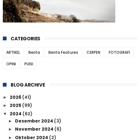
CATEGORIES
ARTIKEL
Berita
Berita Features
CERPEN
FOTOGRAFI
OPINI
PUISI
BLOG ARCHIVE
2026
(41)
►
2025
(99)
►
2024
(62)
▼
Desember 2024
(3)
►
November 2024
(6)
►
Oktober 2024
(2)
►