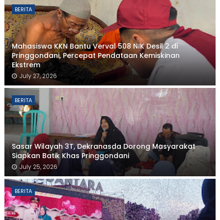
BERITA
Mahasiswa KKN Bantu Verval 508 NIK Desil 2 di
Pringgondani, Percepat Pendataan Kemiskinan
Ekstrem
July 27, 2026
BERITA
Sasar Wilayah 3T, Dekranasda Dorong Masyarakat
Siapkan Batik Khas Pringgondani
July 25, 2026
BERITA