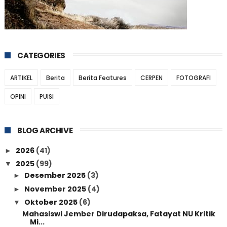
CATEGORIES
ARTIKEL
Berita
Berita Features
CERPEN
FOTOGRAFI
OPINI
PUISI
BLOG ARCHIVE
2026
(41)
►
2025
(99)
▼
Desember 2025
(3)
►
November 2025
(4)
►
Oktober 2025
(6)
▼
Mahasiswi Jember Dirudapaksa, Fatayat NU Kritik
Mi...