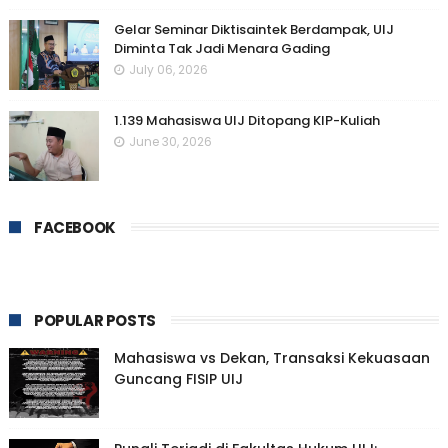
Gelar Seminar Diktisaintek Berdampak, UIJ
Diminta Tak Jadi Menara Gading
July 06, 2026
1.139 Mahasiswa UIJ Ditopang KIP-Kuliah
June 30, 2026
FACEBOOK
POPULAR POSTS
Mahasiswa vs Dekan, Transaksi Kekuasaan
Guncang FISIP UIJ