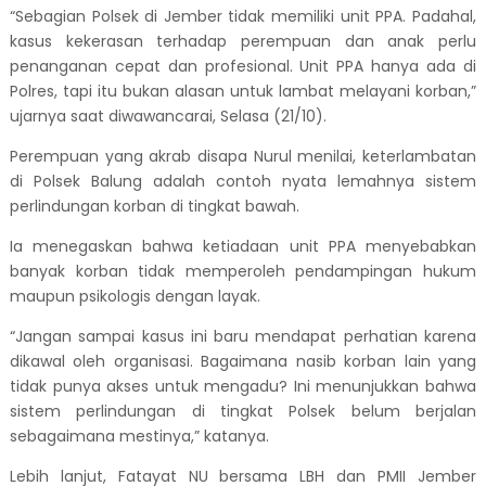
“Sebagian Polsek di Jember tidak memiliki unit PPA. Padahal,
kasus kekerasan terhadap perempuan dan anak perlu
penanganan cepat dan profesional. Unit PPA hanya ada di
Polres, tapi itu bukan alasan untuk lambat melayani korban,”
ujarnya saat diwawancarai, Selasa (21/10).
Perempuan yang akrab disapa Nurul menilai, keterlambatan
di Polsek Balung adalah contoh nyata lemahnya sistem
perlindungan korban di tingkat bawah.
Ia menegaskan bahwa ketiadaan unit PPA menyebabkan
banyak korban tidak memperoleh pendampingan hukum
maupun psikologis dengan layak.
“Jangan sampai kasus ini baru mendapat perhatian karena
dikawal oleh organisasi. Bagaimana nasib korban lain yang
tidak punya akses untuk mengadu? Ini menunjukkan bahwa
sistem perlindungan di tingkat Polsek belum berjalan
sebagaimana mestinya,” katanya.
Lebih lanjut, Fatayat NU bersama LBH dan PMII Jember