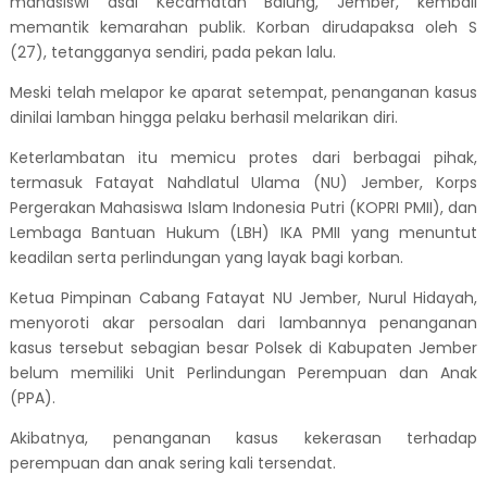
mahasiswi asal Kecamatan Balung, Jember, kembali
memantik kemarahan publik. Korban dirudapaksa oleh S
(27), tetangganya sendiri, pada pekan lalu.
Meski telah melapor ke aparat setempat, penanganan kasus
dinilai lamban hingga pelaku berhasil melarikan diri.
Keterlambatan itu memicu protes dari berbagai pihak,
termasuk Fatayat Nahdlatul Ulama (NU) Jember, Korps
Pergerakan Mahasiswa Islam Indonesia Putri (KOPRI PMII), dan
Lembaga Bantuan Hukum (LBH) IKA PMII yang menuntut
keadilan serta perlindungan yang layak bagi korban.
Ketua Pimpinan Cabang Fatayat NU Jember, Nurul Hidayah,
menyoroti akar persoalan dari lambannya penanganan
kasus tersebut sebagian besar Polsek di Kabupaten Jember
belum memiliki Unit Perlindungan Perempuan dan Anak
(PPA).
Akibatnya, penanganan kasus kekerasan terhadap
perempuan dan anak sering kali tersendat.