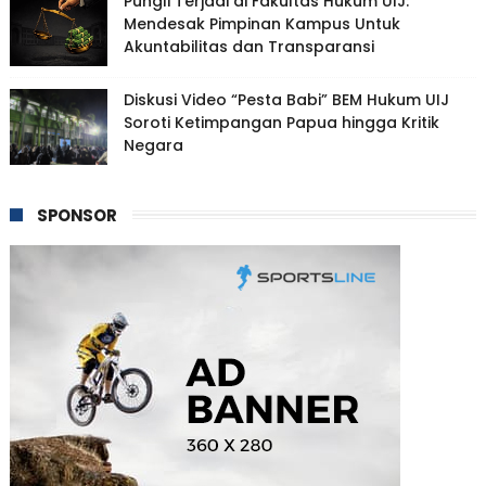
Pungli Terjadi di Fakultas Hukum UIJ:
Mendesak Pimpinan Kampus Untuk
Akuntabilitas dan Transparansi
Diskusi Video “Pesta Babi” BEM Hukum UIJ
Soroti Ketimpangan Papua hingga Kritik
Negara
SPONSOR