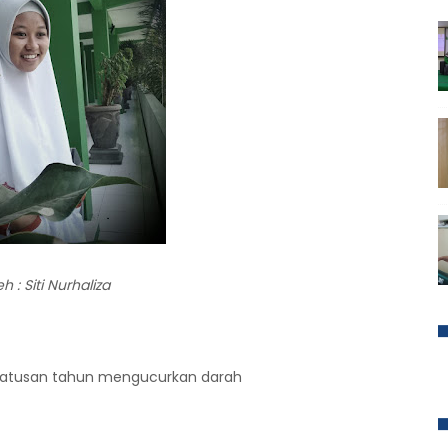
h : Siti Nurhaliza
 ratusan tahun mengucurkan darah