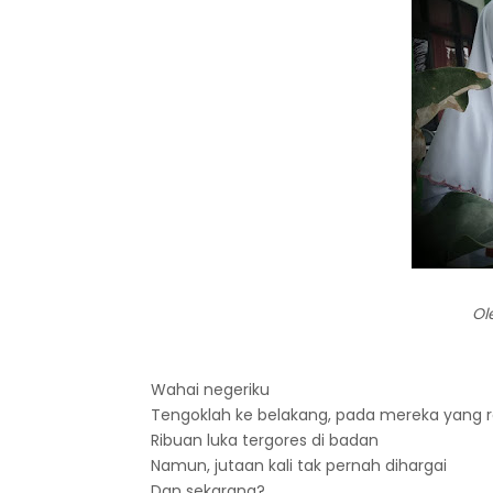
Ole
Wahai negeriku
Tengoklah ke belakang, pada mereka yang
Ribuan luka tergores di badan
Namun, jutaan kali tak pernah dihargai
Dan sekarang?