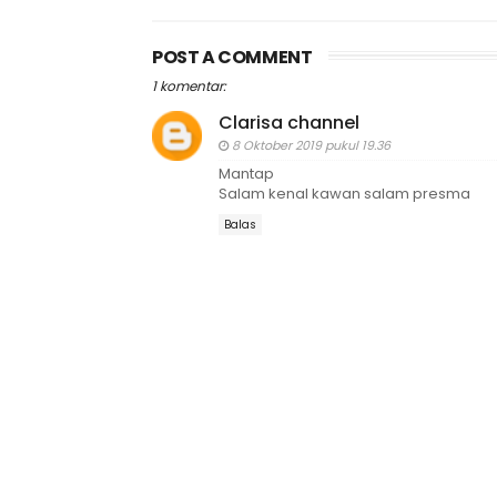
POST A COMMENT
1 komentar:
Clarisa channel
8 Oktober 2019 pukul 19.36
Mantap
Salam kenal kawan salam presma
Balas