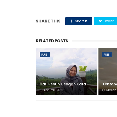
SHARE THIS
Share it
Tweet
RELATED POSTS
PUISI
PUISI
Hari Penuh Dengan Kata
Tenta
April 28, 2021
March 