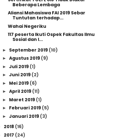
Beberapa Lembaga
Aliansi Mahasiswa FAI 2019 Sebar
Tuntutan terhadap...
Wahai Negeriku
117 peserta Ikuti Ospek Fakultas Ilmu
Sosial dan I...
September 2019
(10)
►
Agustus 2019
(9)
►
Juli 2019
(1)
►
Juni 2019
(2)
►
Mei 2019
(6)
►
April 2019
(11)
►
Maret 2019
(1)
►
Februari 2019
(5)
►
Januari 2019
(3)
►
2018
(16)
►
2017
(24)
►