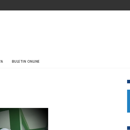
WA
BULETIN ONLINE