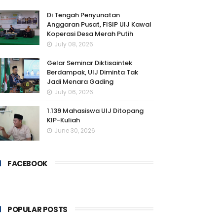
Di Tengah Penyunatan
Anggaran Pusat, FISIP UIJ Kawal
Koperasi Desa Merah Putih
July 08, 2026
Gelar Seminar Diktisaintek
Berdampak, UIJ Diminta Tak
Jadi Menara Gading
July 06, 2026
1.139 Mahasiswa UIJ Ditopang
KIP-Kuliah
June 30, 2026
FACEBOOK
POPULAR POSTS