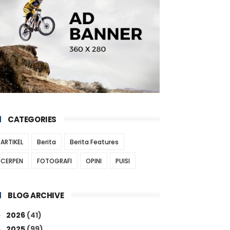
CATEGORIES
ARTIKEL
Berita
Berita Features
CERPEN
FOTOGRAFI
OPINI
PUISI
BLOG ARCHIVE
2026
(41)
►
2025
(99)
►