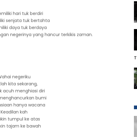
iliki hari tuk berdiri
ki senjata tuk bertahta
liki daya tuk berdaya
gan negerinya yang hancur terkikis zaman.
T
ahai negeriku
tlah kita sekarang,
k acuh menghiasi diri
 menghancurkan bumi
siaan hanya wacana
Keadilan kah
in tumpul ke atas
in tajam ke bawah