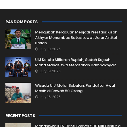
RANDOM POSTS
Mengubah Keraguan Menjadi Prestasi: Kisah
Akhyar Menembus Batas Lewat Jalur Artikel
Ilmiah
July 19, 2026
UIJ Kelola Miliaran Rupiah, Sudah Sejauh
Mana Mahasiswa Merasakan Dampaknya?
July 19, 2026
Wisuda UIJ Molor Sebulan, Pendaftar Awal
Masih di Bawah 50 Orang
July 16, 2026
RECENT POSTS
Mahasiswa KKN Bantu Verval 508 NIK Desil 2 di