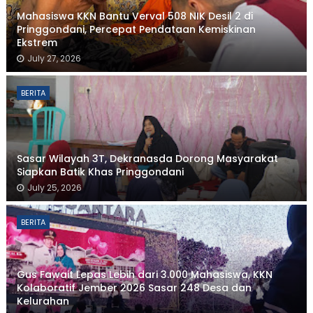
Mahasiswa KKN Bantu Verval 508 NIK Desil 2 di
Pringgondani, Percepat Pendataan Kemiskinan
Ekstrem
July 27, 2026
BERITA
Sasar Wilayah 3T, Dekranasda Dorong Masyarakat
Siapkan Batik Khas Pringgondani
July 25, 2026
BERITA
Gus Fawait Lepas Lebih dari 3.000 Mahasiswa, KKN
Kolaboratif Jember 2026 Sasar 248 Desa dan
Kelurahan