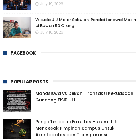
July 19, 2026
Wisuda UIJ Molor Sebulan, Pendaftar Awal Masih
di Bawah 50 Orang
July 16, 2026
FACEBOOK
POPULAR POSTS
Mahasiswa vs Dekan, Transaksi Kekuasaan
Guncang FISIP UIJ
Pungli Terjadi di Fakultas Hukum UIJ:
Mendesak Pimpinan Kampus Untuk
Akuntabilitas dan Transparansi