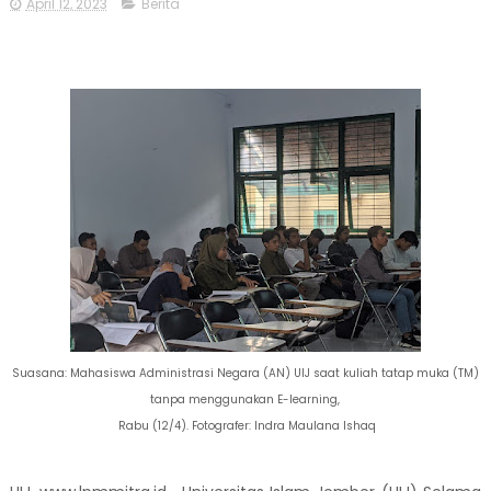
April 12, 2023
Berita
Suasana: Mahasiswa Administrasi Negara (AN) UIJ saat kuliah tatap muka (TM)
tanpa menggunakan E-learning,
Rabu (12/4). Fotografer: Indra Maulana Ishaq