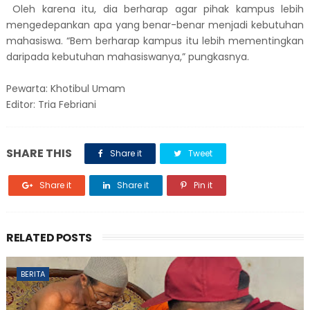
Oleh karena itu, dia berharap agar pihak kampus lebih
mengedepankan apa yang benar-benar menjadi kebutuhan
mahasiswa. “Bem berharap kampus itu lebih mementingkan
daripada kebutuhan mahasiswanya,” pungkasnya.
Pewarta: Khotibul Umam
Editor: Tria Febriani
SHARE THIS
Share it
Tweet
Share it
Share it
Pin it
RELATED POSTS
BERITA