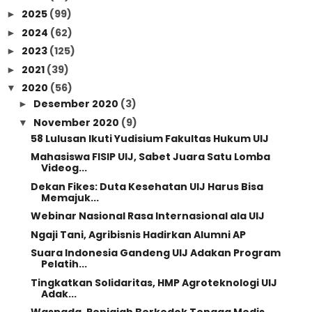
2025
(99)
►
2024
(62)
►
2023
(125)
►
2021
(39)
►
2020
(56)
▼
Desember 2020
(3)
►
November 2020
(9)
▼
58 Lulusan Ikuti Yudisium Fakultas Hukum UIJ
Mahasiswa FISIP UIJ, Sabet Juara Satu Lomba
Videog...
Dekan Fikes: Duta Kesehatan UIJ Harus Bisa
Memajuk...
Webinar Nasional Rasa Internasional ala UIJ
Ngaji Tani, Agribisnis Hadirkan Alumni AP
Suara Indonesia Gandeng UIJ Adakan Program
Pelatih...
Tingkatkan Solidaritas, HMP Agroteknologi UIJ
Adak...