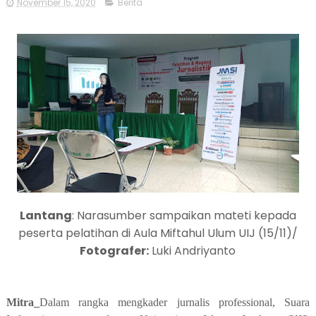
November 15, 2020
Berita
Lantang
: Narasumber sampaikan mateti kepada
peserta pelatihan di Aula Miftahul Ulum UIJ (15/11)/
Fotografer:
Luki Andriyanto
Mitra_
Dalam rangka mengkader jurnalis professional, Suara