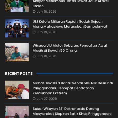
Akhyar Menembus Batas Lewat Jalur Artikel
Ilmiah
July 19, 2026
UIJ Kelola Miliaran Rupiah, Sudah Sejauh
Mana Mahasiswa Merasakan Dampaknya?
July 19, 2026
Wisuda UIJ Molor Sebulan, Pendaftar Awal
Masih di Bawah 50 Orang
July 16, 2026
RECENT POSTS
Mahasiswa KKN Bantu Verval 508 NIK Desil 2 di
Pringgondani, Percepat Pendataan
Kemiskinan Ekstrem
July 27, 2026
Sasar Wilayah 3T, Dekranasda Dorong
Masyarakat Siapkan Batik Khas Pringgondani