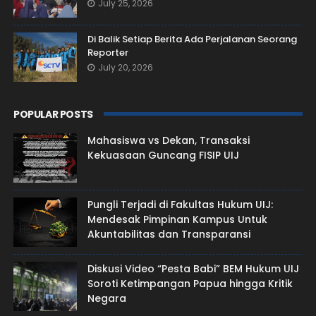
July 25, 2026
Di Balik Setiap Berita Ada Perjalanan Seorang
Reporter
July 20, 2026
POPULAR POSTS
Mahasiswa vs Dekan, Transaksi
Kekuasaan Guncang FISIP UIJ
Pungli Terjadi di Fakultas Hukum UIJ:
Mendesak Pimpinan Kampus Untuk
Akuntabilitas dan Transparansi
Diskusi Video “Pesta Babi” BEM Hukum UIJ
Soroti Ketimpangan Papua hingga Kritik
Negara