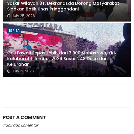
Sasar Wilayah 3T, Dekranasda Dorong Masyarakat
Siapkan Batik Khas Pringgondani
July 25, 2026
BERITA
Gus Fawait Lepas Lebih dari 3.000 Mahasiswa, KKN
Kolaboratif Jember 2026 Sasar 248 Desa dan
Kelurahan
July 19, 2026
POST A COMMENT
Tidak ada komentar