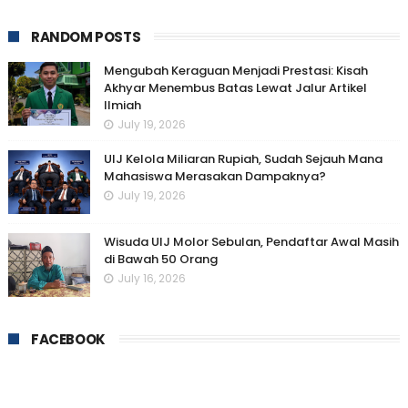
RANDOM POSTS
Mengubah Keraguan Menjadi Prestasi: Kisah
Akhyar Menembus Batas Lewat Jalur Artikel
Ilmiah
July 19, 2026
UIJ Kelola Miliaran Rupiah, Sudah Sejauh Mana
Mahasiswa Merasakan Dampaknya?
July 19, 2026
Wisuda UIJ Molor Sebulan, Pendaftar Awal Masih
di Bawah 50 Orang
July 16, 2026
FACEBOOK