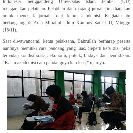
Indonesia menggandeng Universitas Islam Jember (UIJ)
mengadakan pelatihan. Pelatihan dan magang jurnalis ini diadakan
untuk mencetak jurnalis dari kaum akademisi. Kegiatan itu
berlangsung di Aula Miftahul Ulum Kampus Satu UIJ, Minggu
(15/11).
Saat diwawancarai, ketua pelaksana, Bahrullah berharap peserta
nantinya memiliki cara pandang yang luas. Seperti kata dia, peka
terhadap kondisi sosial, ekonomi, politik, budaya dan pendidikan.
“Kalau akademisi cara pandangnya kan luas,” ujarnya.