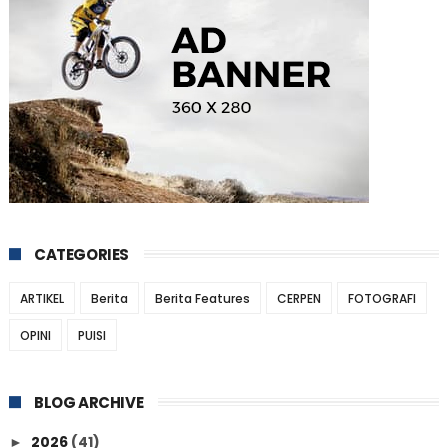
CATEGORIES
ARTIKEL
Berita
Berita Features
CERPEN
FOTOGRAFI
OPINI
PUISI
BLOG ARCHIVE
2026
(41)
►