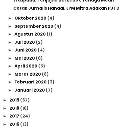
Waspada, Penjajah Berkedok Tenaga Medis
Cetak Jurnalis Handal, LPM Mitra Adakan PJTD
Oktober 2020
(4)
►
September 2020
(4)
►
Agustus 2020
(1)
►
Juli 2020
(2)
►
Juni 2020
(4)
►
Mei 2020
(6)
►
April 2020
(5)
►
Maret 2020
(8)
►
Februari 2020
(3)
►
Januari 2020
(7)
►
2019
(67)
►
2018
(16)
►
2017
(24)
►
2016
(13)
►