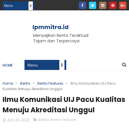
lpmmitra.id
Menyajikan Berita Teraktual
Tajam dan Terpercaya
HOME
Home
>
Berita
>
Berita Features
>
Ilmu Komunikasi UIJ Pacu
Kualitas Menuju Akreditasi Unggul
Ilmu Komunikasi UIJ Pacu Kualitas
Menuju Akreditasi Unggul
Juni 24, 2026
Berita
,
Berita Features