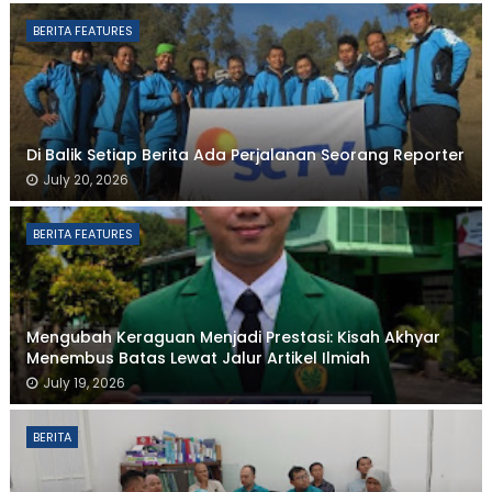
BERITA FEATURES
Di Balik Setiap Berita Ada Perjalanan Seorang Reporter
July 20, 2026
BERITA FEATURES
Mengubah Keraguan Menjadi Prestasi: Kisah Akhyar
Menembus Batas Lewat Jalur Artikel Ilmiah
July 19, 2026
BERITA