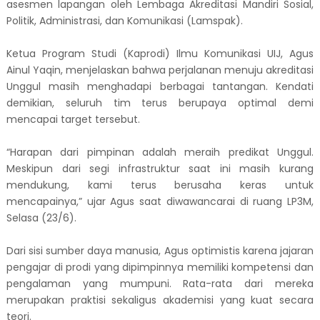
asesmen lapangan oleh Lembaga Akreditasi Mandiri Sosial,
Politik, Administrasi, dan Komunikasi (Lamspak).
Ketua Program Studi (Kaprodi) Ilmu Komunikasi UIJ, Agus
Ainul Yaqin, menjelaskan bahwa perjalanan menuju akreditasi
Unggul masih menghadapi berbagai tantangan. Kendati
demikian, seluruh tim terus berupaya optimal demi
mencapai target tersebut.
​“Harapan dari pimpinan adalah meraih predikat Unggul.
Meskipun dari segi infrastruktur saat ini masih kurang
mendukung, kami terus berusaha keras untuk
mencapainya,” ujar Agus saat diwawancarai di ruang LP3M,
Selasa (23/6).
Dari sisi sumber daya manusia, Agus optimistis karena jajaran
pengajar di prodi yang dipimpinnya memiliki kompetensi dan
pengalaman yang mumpuni. Rata-rata dari mereka
merupakan praktisi sekaligus akademisi yang kuat secara
teori.