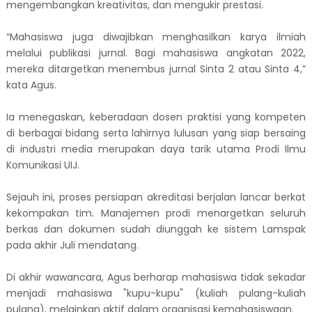
mengembangkan kreativitas, dan mengukir prestasi.
​“Mahasiswa juga diwajibkan menghasilkan karya ilmiah
melalui publikasi jurnal. Bagi mahasiswa angkatan 2022,
mereka ditargetkan menembus jurnal Sinta 2 atau Sinta 4,”
kata Agus.
​Ia menegaskan, keberadaan dosen praktisi yang kompeten
di berbagai bidang serta lahirnya lulusan yang siap bersaing
di industri media merupakan daya tarik utama Prodi Ilmu
Komunikasi UIJ.
​Sejauh ini, proses persiapan akreditasi berjalan lancar berkat
kekompakan tim. Manajemen prodi menargetkan seluruh
berkas dan dokumen sudah diunggah ke sistem Lamspak
pada akhir Juli mendatang.
​Di akhir wawancara, Agus berharap mahasiswa tidak sekadar
menjadi mahasiswa "kupu-kupu" (kuliah pulang-kuliah
pulang), melainkan aktif dalam organisasi kemahasiswaan.