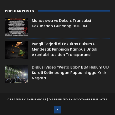
POPULAR POSTS
Mahasiswa vs Dekan, Transaksi
Kekuasaan Guncang FISIP UIJ
Pungli Terjadi di Fakultas Hukum UIJ:
Mendesak Pimpinan Kampus Untuk
Akuntabilitas dan Transparansi
Diskusi Video “Pesta Babi” BEM Hukum UIJ
Soroti Ketimpangan Papua hingga Kritik
Negara
CREATED BY
THEMEXPOSE
| DISTRIBUTED BY
GOOYAABI TEMPLATES