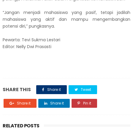
​“Jangan menjadi mahasiswa yang pasif, tetapi jadilah
mahasiswa yang aktif dan mampu mengembangkan
potensi diri,” pungkasnya.
Pewarta: Tevi Sukma Lestari
Editor: Nelly Dwi Prasasti
SHARE THIS
Share it
Tweet
Share it
Share it
Pin it
RELATED POSTS