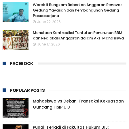
Warek II Bungkam Beberkan Anggaran Renovasi
Gedung Yayasan dan Pembangunan Gedung
Pascasarjana
June 22, 2026
Menelaah Kontradiksi Tuntutan Penurunan BBM
dan Realokasi Anggaran dalam Aksi Mahasiswa
June 17, 2026
FACEBOOK
POPULAR POSTS
Mahasiswa vs Dekan, Transaksi Kekuasaan
Guncang FISIP UIJ
Pungli Terjadi di Fakultas Hukum UIJ: