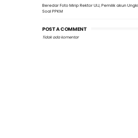
Beredar Foto Mirip Rektor UIJ, Pemilik akun Ungki
Soal PPKM
POST A COMMENT
Tidak ada komentar