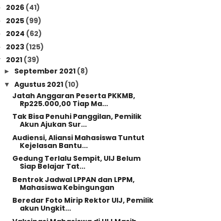
2026
(41)
►
2025
(99)
►
2024
(62)
►
2023
(125)
►
2021
(39)
▼
September 2021
(8)
►
Agustus 2021
(10)
▼
Jatah Anggaran Peserta PKKMB,
Rp225.000,00 Tiap Ma...
Tak Bisa Penuhi Panggilan, Pemilik
Akun Ajukan Sur...
Audiensi, Aliansi Mahasiswa Tuntut
Kejelasan Bantu...
Gedung Terlalu Sempit, UIJ Belum
Siap Belajar Tat...
Bentrok Jadwal LPPAN dan LPPM,
Mahasiswa Kebingungan
Beredar Foto Mirip Rektor UIJ, Pemilik
akun Ungkit...