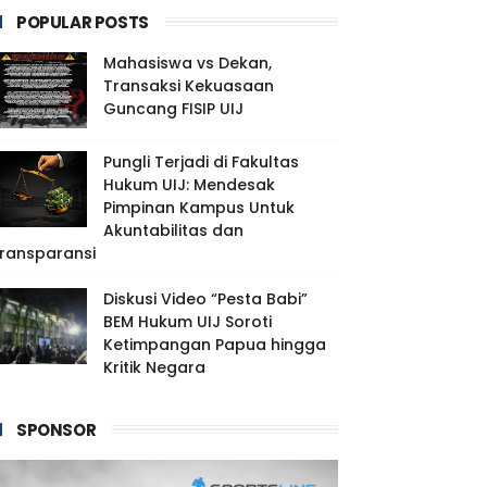
POPULAR POSTS
Mahasiswa vs Dekan,
Transaksi Kekuasaan
Guncang FISIP UIJ
Pungli Terjadi di Fakultas
Hukum UIJ: Mendesak
Pimpinan Kampus Untuk
Akuntabilitas dan
ransparansi
Diskusi Video “Pesta Babi”
BEM Hukum UIJ Soroti
Ketimpangan Papua hingga
Kritik Negara
SPONSOR