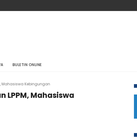
WA
BULETIN ONLINE
PM, Mahasiswa Kebingungan
an LPPM, Mahasiswa