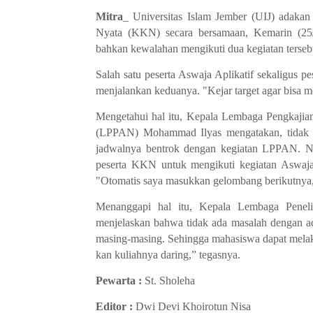
Mitra
_ Universitas Islam Jember (UIJ) adakan
Nyata (KKN) secara bersamaan, Kemarin (25
bahkan kewalahan mengikuti dua kegiatan terseb
Salah satu peserta Aswaja Aplikatif sekaligus 
menjalankan keduanya. "Kejar target agar bisa 
Mengetahui hal itu, Kepala Lembaga Pengkaj
(LPPAN) Mohammad Ilyas mengatakan, tidak 
jadwalnya bentrok dengan kegiatan LPPAN.
peserta KKN untuk mengikuti kegiatan Aswaja 
"Otomatis saya masukkan gelombang berikutnya,”
Menanggapi hal itu, Kepala Lembaga Pene
menjelaskan bahwa tidak ada masalah dengan a
masing-masing. Sehingga mahasiswa dapat melak
kan kuliahnya daring,” tegasnya.
Pewarta :
St. Sholeha
Editor :
Dwi Devi Khoirotun Nisa