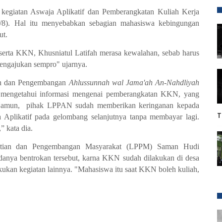
 kegiatan Aswaja Aplikatif dan Pemberangkatan Kuliah Kerja
/8). Hal itu menyebabkan sebagian mahasiswa kebingungan
ut.
peserta KKN, Khusniatul Latifah merasa kewalahan, sebab harus
mengajukan sempro" ujarnya.
ian dan Pengembangan
Ahlussunnah wal Jama'ah An-Nahdliyah
mengetahui informasi mengenai pemberangkatan KKN, yang
 Namun, pihak LPPAN sudah memberikan keringanan kepada
T
Aplikatif pada gelombang selanjutnya tanpa membayar lagi.
 kata dia.
litian dan Pengembangan Masyarakat (LPPM) Saman Hudi
danya bentrokan tersebut, karna KKN sudah dilakukan di desa
ukan kegiatan lainnya. "Mahasiswa itu saat KKN boleh kuliah,