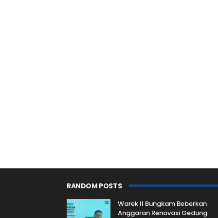
RANDOM POSTS
Warek II Bungkam Beberkan
Anggaran Renovasi Gedung