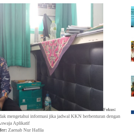
:
Fokus
k mengetahui informasi jika jadwal KKN berbenturan dengan
swaja Aplikatif
fer:
Zaenab Nur Hafila