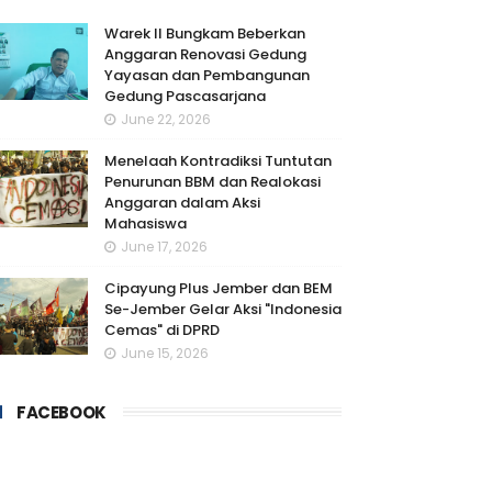
Warek II Bungkam Beberkan
Anggaran Renovasi Gedung
Yayasan dan Pembangunan
Gedung Pascasarjana
June 22, 2026
Menelaah Kontradiksi Tuntutan
Penurunan BBM dan Realokasi
Anggaran dalam Aksi
Mahasiswa
June 17, 2026
Cipayung Plus Jember dan BEM
Se-Jember Gelar Aksi "Indonesia
Cemas" di DPRD
June 15, 2026
FACEBOOK