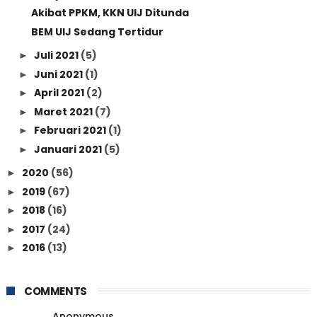
Akibat PPKM, KKN UIJ Ditunda
BEM UIJ Sedang Tertidur
Juli 2021
(5)
►
Juni 2021
(1)
►
April 2021
(2)
►
Maret 2021
(7)
►
Februari 2021
(1)
►
Januari 2021
(5)
►
2020
(56)
►
2019
(67)
►
2018
(16)
►
2017
(24)
►
2016
(13)
►
COMMENTS
Anonymous