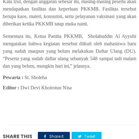
Kata Izul, dengan anggaran sebesar itu, masing-masing peserta akan
mendapatkan fasilitas dan keperluan PKKMB. Fasilitas tersebut
berupa kaos, materi, konsumsi, serta pelayanan vaksinasi yang akan
diberikan ketika PKKMB tatap muka nanti.
Sementara itu, Ketua Panitia PKKMB, Sholahuddin Al Ayyubi
mengatakan bahwa kegiatan tersebut diikuti oleh mahasiswa baru
yang sudah maupun yang belum melakukan Daftar Ulang (DU).
“Peserta yang sudah daftar ulang sebanyak 548 sampai tadi malam
dan yang belum, mungkin hari ini,” jelasnya.
Pewarta :
S
t
. Sholeha
Editor :
Dwi Devi Khoirotun Nisa
SHARE THIS
Share it
Tweet