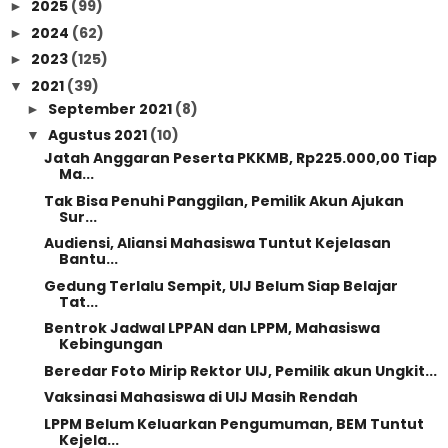
2025
(99)
►
2024
(62)
►
2023
(125)
►
2021
(39)
▼
September 2021
(8)
►
Agustus 2021
(10)
▼
Jatah Anggaran Peserta PKKMB, Rp225.000,00 Tiap
Ma...
Tak Bisa Penuhi Panggilan, Pemilik Akun Ajukan
Sur...
Audiensi, Aliansi Mahasiswa Tuntut Kejelasan
Bantu...
Gedung Terlalu Sempit, UIJ Belum Siap Belajar
Tat...
Bentrok Jadwal LPPAN dan LPPM, Mahasiswa
Kebingungan
Beredar Foto Mirip Rektor UIJ, Pemilik akun Ungkit...
Vaksinasi Mahasiswa di UIJ Masih Rendah
LPPM Belum Keluarkan Pengumuman, BEM Tuntut
Kejela...