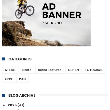
CATEGORIES
ARTIKEL
Berita
Berita Features
CERPEN
FOTOGRAFI
OPINI
PUISI
BLOG ARCHIVE
2026
(41)
►