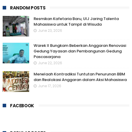
RANDOM POSTS
Resmikan Kafetaria Baru, UIJ Jaring Talenta
Mahasiswa untuk Tampil di Wisuda
June 23, 2026
Warek II Bungkam Beberkan Anggaran Renovasi
Gedung Yayasan dan Pembangunan Gedung
Pascasarjana
June 22, 2026
Menelaah Kontradiksi Tuntutan Penurunan BBM
dan Realokasi Anggaran dalam Aksi Mahasiswa
June 17, 2026
FACEBOOK