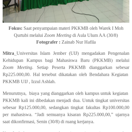
Fokus:
Saat penyampaian materi PKKMB oleh Warek I Moh
Qurtubi melalui
Zoom Meeting
di Aula Ulum AA (30/8)
Fotografer :
Zainab Nur Hafila
Mitra
_Universitas Islam Jember (UIJ) mengadakan Pengenalan
Kehidupan Kampus bagi Mahasiswa Baru (PKKMB) melalui
Zoom Meeting
. Setiap Peserta PKKMB
dianggarkan sebesar
Rp225.000,00. Hal tersebut dikatakan oleh Bendahara Kegiatan
PKKMB UIJ , Izzul Ashlah.
Menurutnya, biaya yang dianggarkan oleh kampus untuk kegiatan
PKKMB kali ini dibedakan menjadi dua. Untuk tingkat universitas
sebesar Rp125.000,00, sedangkan tingkat fakultas Rp100.000,00
per mahasiswa. “Jadi semuanya kisaran Rp225.000,00,” ujarnya
saat dikonfirmasi, Senin (30/8) di ruang kerjanya.