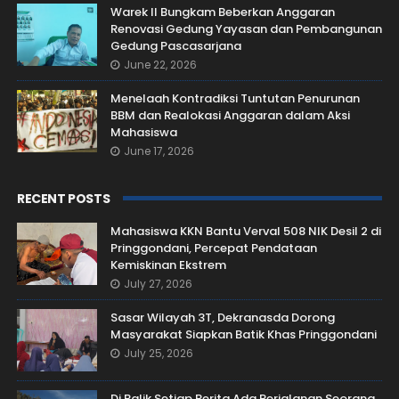
Warek II Bungkam Beberkan Anggaran
Renovasi Gedung Yayasan dan Pembangunan
Gedung Pascasarjana
June 22, 2026
Menelaah Kontradiksi Tuntutan Penurunan
BBM dan Realokasi Anggaran dalam Aksi
Mahasiswa
June 17, 2026
RECENT POSTS
Mahasiswa KKN Bantu Verval 508 NIK Desil 2 di
Pringgondani, Percepat Pendataan
Kemiskinan Ekstrem
July 27, 2026
Sasar Wilayah 3T, Dekranasda Dorong
Masyarakat Siapkan Batik Khas Pringgondani
July 25, 2026
Di Balik Setiap Berita Ada Perjalanan Seorang