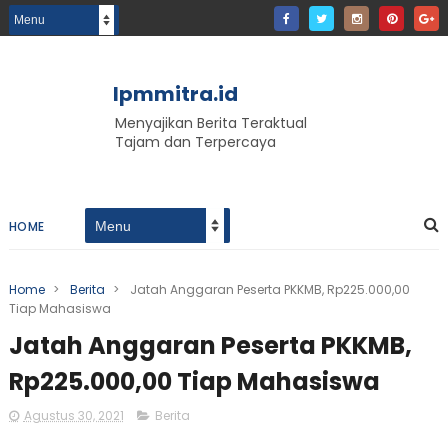
lpmmitra.id
Menyajikan Berita Teraktual
Tajam dan Terpercaya
HOME
Home
>
Berita
>
Jatah Anggaran Peserta PKKMB, Rp225.000,00
Tiap Mahasiswa
Jatah Anggaran Peserta PKKMB,
Rp225.000,00 Tiap Mahasiswa
Agustus 30, 2021
Berita