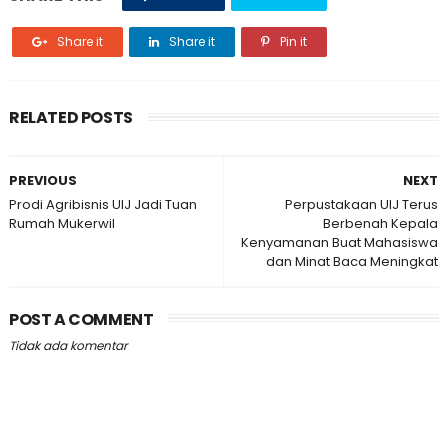
Share it
Share it
Pin it
RELATED POSTS
PREVIOUS
NEXT
Prodi Agribisnis UIJ Jadi Tuan
Perpustakaan UIJ Terus
Rumah Mukerwil
Berbenah Kepala
Kenyamanan Buat Mahasiswa
dan Minat Baca Meningkat
POST A COMMENT
Tidak ada komentar