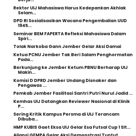
Rektor UIJ Mahasiswa Harus Kedepankan Akhlak
Selam...
DPD RI Sosialisasikan Wacana Pengembalian UUD
1945...
Seminar BEM FAPERTA Refleksi Mahasiswa Dalam
Spiri...
Tolak Narkoba Gann Jember Gelar Aksi Damai
Ketua PCNU Jember Tak Beri Salam Penghormatan
Pada...
Berkunjung ke Jember Ketum PBNU Berharap UIJ
Makin...
Komisi D DPRD Jember Undang Disnaker dan
Pengawas ...
Pemkab Jember Fasilitasi Santri Putri Nurul Jadid ...
Kemhas UIJ Datangkan Reviewer Nasional di Klinik
P...
Sering Kritik Kampus Persma di UIJ Terancam
Dibuba...
HMP KUBIS Gaet Eksa UIJ Gelar Esa Futsal Cup 1 Slt...
Aliansi GEMPA Gelar Aksi Demonstrasi Tuntut