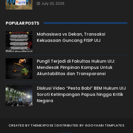
July 20, 2026
POPULAR POSTS
Mahasiswa vs Dekan, Transaksi
Kekuasaan Guncang FISIP UIJ
Pungli Terjadi di Fakultas Hukum UIJ:
Mendesak Pimpinan Kampus Untuk
Akuntabilitas dan Transparansi
Diskusi Video “Pesta Babi” BEM Hukum UIJ
Soroti Ketimpangan Papua hingga Kritik
Negara
CREATED BY
THEMEXPOSE
| DISTRIBUTED BY
GOOYAABI TEMPLATES