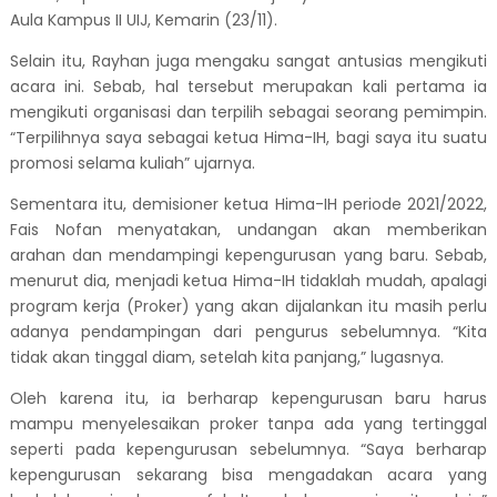
Aula Kampus II UIJ, Kemarin (23/11).
Selain itu, Rayhan juga mengaku sangat antusias mengikuti
acara ini. Sebab, hal tersebut merupakan kali pertama ia
mengikuti organisasi dan terpilih sebagai seorang pemimpin.
“Terpilihnya saya sebagai ketua Hima-IH, bagi saya itu suatu
promosi selama kuliah” ujarnya.
Sementara itu, demisioner ketua Hima-IH periode 2021/2022,
Fais Nofan menyatakan, undangan akan memberikan
arahan dan mendampingi kepengurusan yang baru. Sebab,
menurut dia, menjadi ketua Hima-IH tidaklah mudah, apalagi
program kerja (Proker) yang akan dijalankan itu masih perlu
adanya pendampingan dari pengurus sebelumnya. “Kita
tidak akan tinggal diam, setelah kita panjang,” lugasnya.
Oleh karena itu, ia berharap kepengurusan baru harus
mampu menyelesaikan proker tanpa ada yang tertinggal
seperti pada kepengurusan sebelumnya. “Saya berharap
kepengurusan sekarang bisa mengadakan acara yang