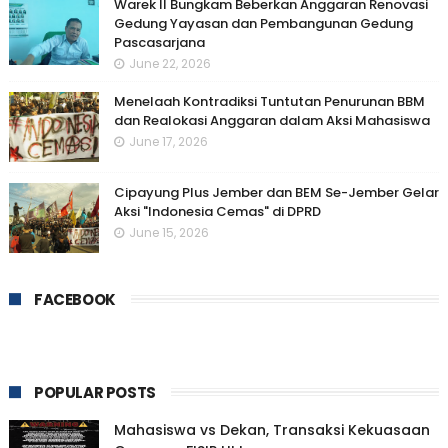
Warek II Bungkam Beberkan Anggaran Renovasi
Gedung Yayasan dan Pembangunan Gedung
Pascasarjana
June 22, 2026
Menelaah Kontradiksi Tuntutan Penurunan BBM
dan Realokasi Anggaran dalam Aksi Mahasiswa
June 17, 2026
Cipayung Plus Jember dan BEM Se-Jember Gelar
Aksi "Indonesia Cemas" di DPRD
June 15, 2026
FACEBOOK
POPULAR POSTS
Mahasiswa vs Dekan, Transaksi Kekuasaan