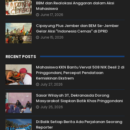
BBM dan Realokasi Anggaran dalam Aksi
Mahasiswa
June 17, 2026
Cipayung Plus Jember dan BEM Se-Jember
Gelar Aksi "Indonesia Cemas" di DPRD
June 15, 2026
RECENT POSTS
Mahasiswa KKN Bantu Verval 508 NIK Desil 2 di
Pringgondani, Percepat Pendataan
Kemiskinan Ekstrem
July 27, 2026
Sasar Wilayah 3T, Dekranasda Dorong
Masyarakat Siapkan Batik Khas Pringgondani
July 25, 2026
Di Balik Setiap Berita Ada Perjalanan Seorang
Reporter