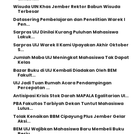
Wisuda UIN Khas Jember Rektor Babun Wisuda
Terbesar
Datasering Pembelajaran dan Penelitian Warek I
Pen...
Sarpras UIJ Dinilai Kurang Puluhan Mahasiswa
Lakuk...
Sarpras UIJ Warek II Kami Upayakan Akhir Oktober
S...
Jumlah Maba UIJ Meningkat Mahasiswa Tak Dapat
Kelas
Bazar Buku di UIJ Kembali Diadakan Oleh BEM
Fakult...
UIJ Jadi Tuan Rumah Acara Pendampingan
Percepatan ...
Antisipasi Krisis Stok Darah MAPALA Egalitarian UI...
PBA Fakultas Tarbiyah Dekan Tuntut Mahasiswa
Lulus...
Tolak Kenaikan BBM Cipayung Plus Jember Gelar
Aksi...
BEM UIJ Wajibkan Mahasiswa Baru Membeli Buku
Berju...