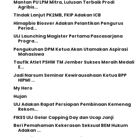
Mantan PU LPM Mitra, Lulusan Terbaik Prodi
Agribis...
Tindak Lanjut PK2MB, FKIP Adakan ICB
Himapbio Biosver Adakan Pelantikan Pengurus
Period...
UIJ Launching Magister Pertama Pascasarjana
Progra...
Pengukuhan DPM Ketua Akan Utamakan Aspirasi
Mahasiswa
Taufik Atlet PSHW TM Jember Sukses Meraih Medali
E...
Jadi Narsum Seminar Kewirausahaan Ketua BPP
HIPMI ...
My Hero
Hujan
UIJ Adakan Rapat Persiapan Pembinaan Kemenag
Rekom...
FIKES UIJ Gelar Capping Day dan Ucap Janji
Beri Pemahaman Kekerasan Seksual BEM Hukum
Adakan ...