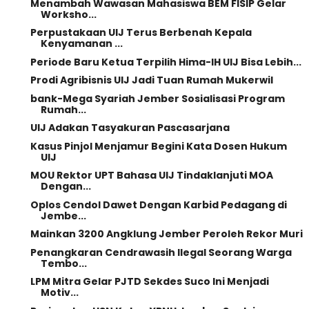
Menambah Wawasan Mahasiswa BEM FISIP Gelar
Worksho...
Perpustakaan UIJ Terus Berbenah Kepala
Kenyamanan ...
Periode Baru Ketua Terpilih Hima-IH UIJ Bisa Lebih...
Prodi Agribisnis UIJ Jadi Tuan Rumah Mukerwil
bank-Mega Syariah Jember Sosialisasi Program
Rumah...
UIJ Adakan Tasyakuran Pascasarjana
Kasus Pinjol Menjamur Begini Kata Dosen Hukum
UIJ
MOU Rektor UPT Bahasa UIJ Tindaklanjuti MOA
Dengan...
Oplos Cendol Dawet Dengan Karbid Pedagang di
Jembe...
Mainkan 3200 Angklung Jember Peroleh Rekor Muri
Penangkaran Cendrawasih Ilegal Seorang Warga
Tembo...
LPM Mitra Gelar PJTD Sekdes Suco Ini Menjadi
Motiv...