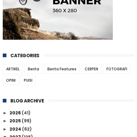
CATEGORIES
ARTIKEL
Berita
Berita Features
CERPEN
FOTOGRAFI
OPINI
PUISI
BLOG ARCHIVE
2026
(41)
►
2025
(99)
►
2024
(62)
►