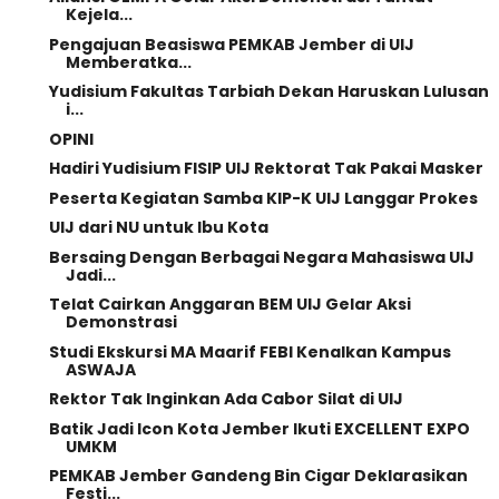
Kejela...
Pengajuan Beasiswa PEMKAB Jember di UIJ
Memberatka...
Yudisium Fakultas Tarbiah Dekan Haruskan Lulusan
i...
OPINI
Hadiri Yudisium FISIP UIJ Rektorat Tak Pakai Masker
Peserta Kegiatan Samba KIP-K UIJ Langgar Prokes
UIJ dari NU untuk Ibu Kota
Bersaing Dengan Berbagai Negara Mahasiswa UIJ
Jadi...
Telat Cairkan Anggaran BEM UIJ Gelar Aksi
Demonstrasi
Studi Ekskursi MA Maarif FEBI Kenalkan Kampus
ASWAJA
Rektor Tak Inginkan Ada Cabor Silat di UIJ
Batik Jadi Icon Kota Jember Ikuti EXCELLENT EXPO
UMKM
PEMKAB Jember Gandeng Bin Cigar Deklarasikan
Festi...